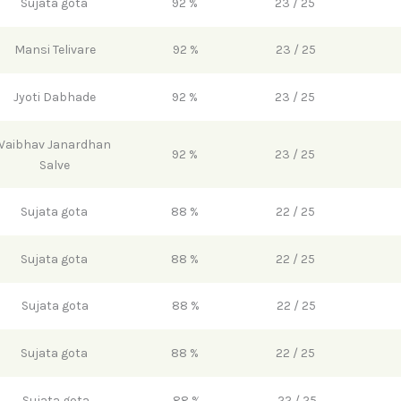
Sujata gota
92 %
23 / 25
Mansi Telivare
92 %
23 / 25
Jyoti Dabhade
92 %
23 / 25
Vaibhav Janardhan
92 %
23 / 25
Salve
Sujata gota
88 %
22 / 25
Sujata gota
88 %
22 / 25
Sujata gota
88 %
22 / 25
Sujata gota
88 %
22 / 25
Sujata gota
88 %
22 / 25