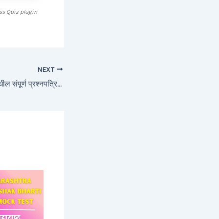
s Quiz plugin
NEXT
वनरक्षक भरती 2026 मधील संपूर्ण प्रश्नपत्रिका | Vanrakshak Bharti Previous Year Question Papers – 3