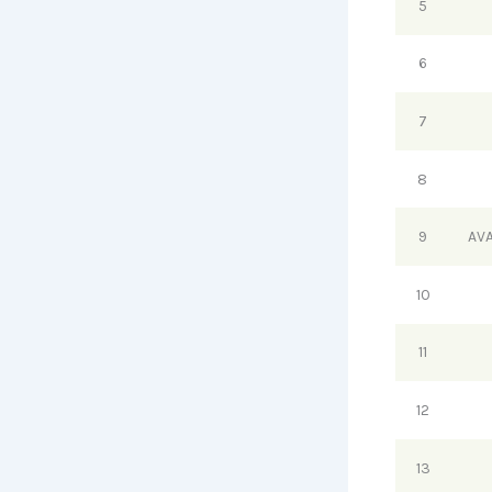
5
6
7
8
9
AV
10
11
12
13