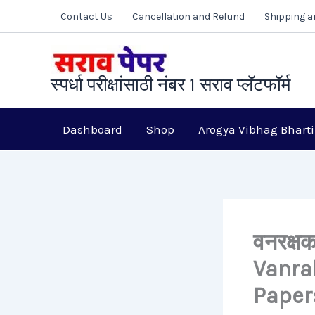
Skip
Contact Us
Cancellation and Refund
Shipping a
to
content
स्पर्धा परीक्षांसाठी नंबर 1 सराव प्लॅटफॉर्म
Dashboard
Shop
Arogya Vibhag Bharti
वनरक्षक
Vanra
Paper