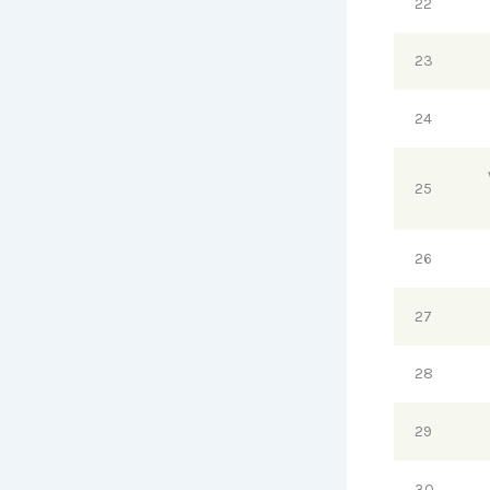
22
23
24
25
26
27
28
29
30