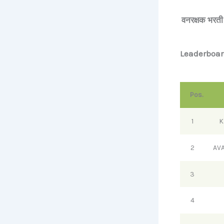
वनरक्षक भरती
Leaderboar
Pos.
1
K
2
AV
3
4