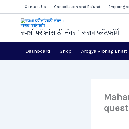
Skip
Contact Us
Cancellation and Refund
Shipping a
to
content
स्पर्धा परीक्षांसाठी नंबर 1 सराव प्लॅटफॉर्म
Dashboard
Shop
Arogya Vibhag Bharti
Mahar
quest