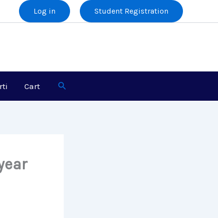
Log in
Student Registration
Search
rti
Cart
year