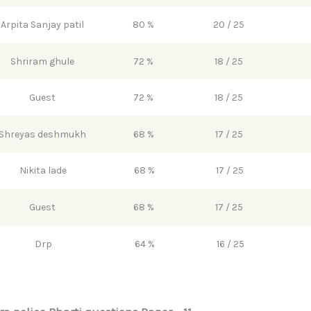
Arpita Sanjay patil
80 %
20 / 25
Shriram ghule
72 %
18 / 25
Guest
72 %
18 / 25
Shreyas deshmukh
68 %
17 / 25
Nikita lade
68 %
17 / 25
Guest
68 %
17 / 25
Drp
64 %
16 / 25