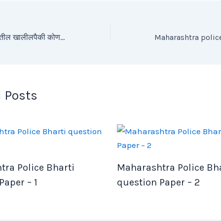
Q. भारताच्या राज्यघटनेतील खालीलपैकी कोणते कलम समान नागरी कायदा लागू करण्याशी संबंधित आहे?
 Posts
ra Police Bharti
Maharashtra Police Bha
Paper – 1
question Paper – 2