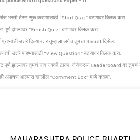
 police Bharti questions Paper – 11
लीस भरती टेस्ट सुरू करण्यासाठी “Start Quiz” बटणावर क्लिक करा.
स्ट पूर्ण झाल्यावर “Finish Quiz” बटणावर क्लिक करा.
व प्रश्नांची उत्तरे दिल्यानंतर तुम्हाला लगेच तुमचा Result दिसेल.
रश्नांची उत्तरे पाहण्यासाठी “View Question” बटणावर क्लिक करा.
स्ट पूर्ण झाल्यावर तुमचं नाव नक्की टाका, जेणेकरून Leaderboard वर तुमचं 
ही अडचण आल्यास खालील “Comment Box” मध्ये कळवा.
MAHARASHTRA POLICE BHARTI