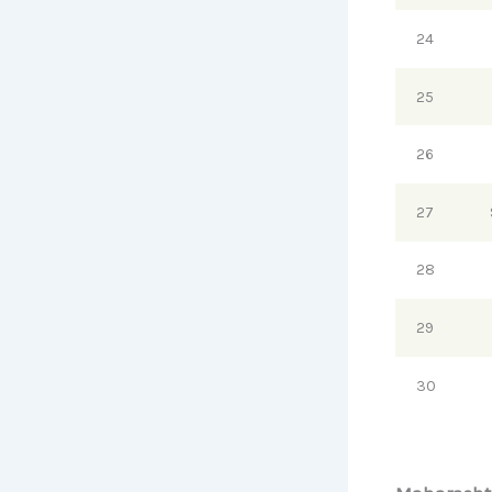
24
25
26
27
28
29
30