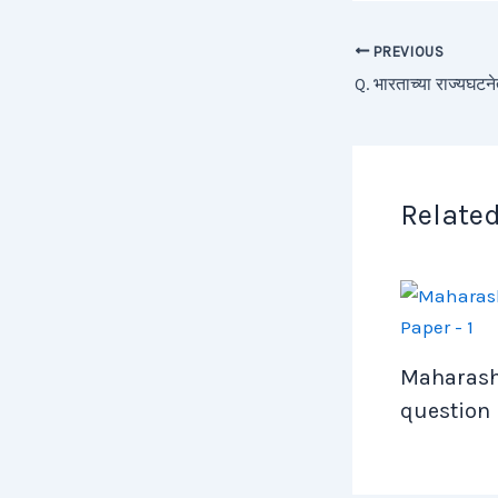
PREVIOUS
Related
Maharasht
question 