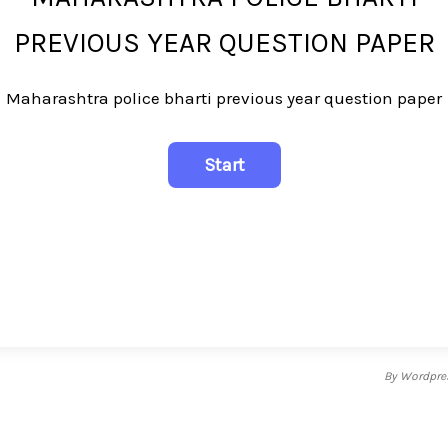
PREVIOUS YEAR QUESTION PAPER
Maharashtra police bharti previous year question paper
By
Wordpres