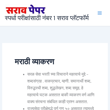
Search
Skip
for:
to
स्पर्धा परीक्षांसाठी नंबर 1 सराव प्लॅटफॉर्म
content
मराठी व्याकरण
सरळ सेवा भरती च्या विचाराने महत्वाचे मुद्दे –
शब्दसंग्रह . वाकप्रचार, म्हणी. समानार्थी शब्द,
विरुद्धरथी शब्द, शुद्धलेखन, शब्द समूह, हे
महत्वाचे घटक असतात बाकी व्याकरण वर्ण आणि
वाक्य संरचना संबंधित काही प्रश्न असतात.
राज्यसेवा परीक्षेमद्धे पूर्ण गुण ५० असतात त्यामध्ये